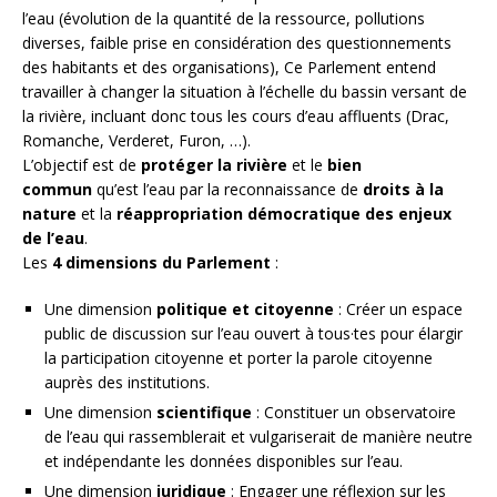
l’eau (évolution de la quantité de la ressource, pollutions
diverses, faible prise en considération des questionnements
des habitants et des organisations), Ce Parlement entend
travailler à changer la situation à l’échelle du bassin versant de
la rivière, incluant donc tous les cours d’eau affluents (Drac,
Romanche, Verderet, Furon, …).
L’objectif est de
protéger la rivière
et le
bien
commun
qu’est l’eau par la reconnaissance de
droits à la
nature
et la
réappropriation démocratique des enjeux
de l’eau
.
Les
4 dimensions du Parlement
:
Une dimension
politique et citoyenne
: Créer un espace
public de discussion sur l’eau ouvert à tous·tes pour élargir
la participation citoyenne et porter la parole citoyenne
auprès des institutions.
Une dimension
scientifique
: Constituer un observatoire
de l’eau qui rassemblerait et vulgariserait de manière neutre
et indépendante les données disponibles sur l’eau.
Une dimension
juridique
: Engager une réflexion sur les