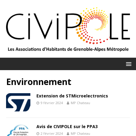
Environnement
Extension de STMicroelectronics
9 février 2024
MP Chateau
Avis de CIVIPOLE sur le PPA3
2 février 2024
MP Chateau