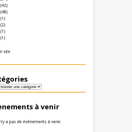
(42)
(48)
(1)
(2)
(1)
(1)
n site
tégories
ènements à venir
 n’y a pas de évènements à venir.