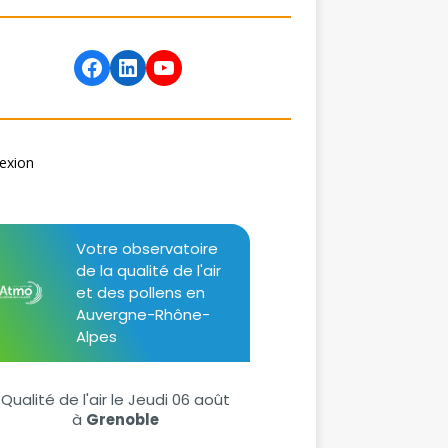
exion