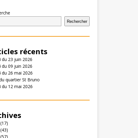
erche
Rechercher
ticles récents
 du 23 juin 2026
 du 09 juin 2026
4 du 26 mai 2026
du quartier St Bruno
4 du 12 mai 2026
chives
(17)
(43)
(57)