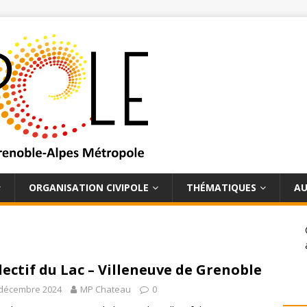
ORGANISATION CIVIPOLE
THÉMATIQUES
AU
lectif du Lac – Villeneuve de Grenoble
 décembre 2024
MP Chateau
0