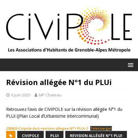
Révision allégée N°1 du PLUi
6 juin 2025
MP Chateau
Retrouvez l’avis de CIVIPOLE sur la révision allégée N°1 du
PLUi ((Plan Local d’Urbanisme Intercommunal)
250603-Civipole-Avis-revision-allegee-N°1-PLUi-2
Télécharger
CIVIPOLE
PLUI
REVISION ALLÉGÉE N°1 PLUI