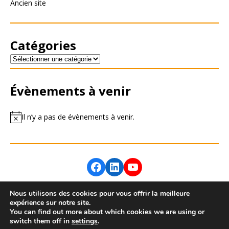
Ancien site
Catégories
Évènements à venir
Il n’y a pas de évènements à venir.
Nous utilisons des cookies pour vous offrir la meilleure
expérience sur notre site.
Connexion
You can find out more about which cookies we are using or
switch them off in
settings
.