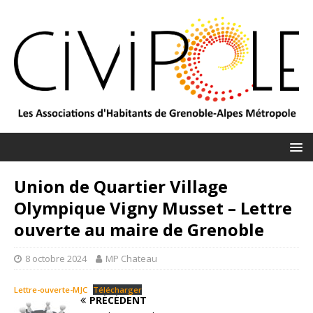
Union de Quartier Village
Olympique Vigny Musset – Lettre
ouverte au maire de Grenoble
8 octobre 2024
MP Chateau
Lettre-ouverte-MJC
Télécharger
PRÉCÉDENT