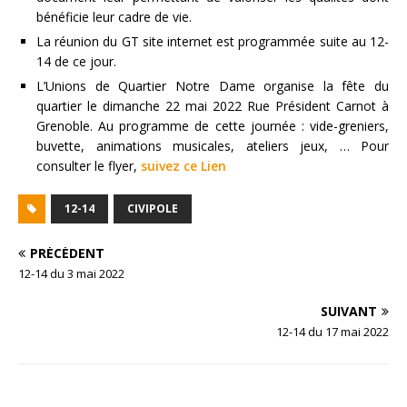
bénéficie leur cadre de vie.
La réunion du GT site internet est programmée suite au 12-
14 de ce jour.
L’Unions de Quartier Notre Dame organise la fête du
quartier le dimanche 22 mai 2022 Rue Président Carnot à
Grenoble. Au programme de cette journée : vide-greniers,
buvette, animations musicales, ateliers jeux, … Pour
consulter le flyer,
suivez ce Lien
12-14
CIVIPOLE
PRÉCÉDENT
12-14 du 3 mai 2022
SUIVANT
12-14 du 17 mai 2022