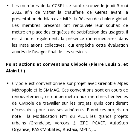
Les membres de la CCSPL se sont retrouvé le jeudi 5 mai
2022 afin de visiter la chaufferie de Gières avant la
présentation du bilan d’activité du Réseau de chaleur global.
Les membres présents ont renouvelé leur souhait de
mettre en place des enquêtes de satisfaction des usagers. Il
est à noter également, la présence d’intermédiaires dans
les installations collectives, qui empêche cette évaluation
auprès de l’usager final de ces services.
Point actions et conventions Civipole (Pierre Louis S. et
Alain Lt.)
Civipole est conventionnée sur projet avec Grenoble Alpes
Métropole et le SMMAG. Ces conventions sont en cours de
renouvellement, ce qui permettra aux membres bénévoles
de Civipole de travailler sur les projets qu’ils considèrent
nécessaires pour tous ses adhérents. Parmi ces projets on
note : la Modification N°1 du PLUI, les grands projets
urbains (Grandalpe, Vercors,…), ZFE, PCAET, AutoStop
Organisé, PASS’Mobilités, Bustaxi, MPLN,…