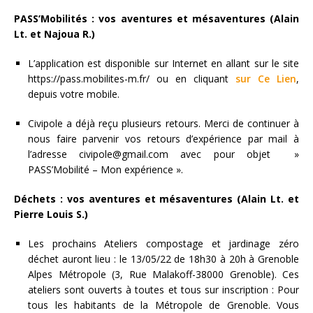
PASS’Mobilités : vos aventures et mésaventures (Alain
Lt. et Najoua R.)
L’application est disponible sur Internet en allant sur le site
https://pass.mobilites-m.fr/ ou en cliquant
sur Ce Lien
,
depuis votre mobile.
Civipole a déjà reçu plusieurs retours. Merci de continuer à
nous faire parvenir vos retours d’expérience par mail à
l’adresse civipole@gmail.com avec pour objet »
PASS’Mobilité – Mon expérience ».
Déchets : vos aventures et mésaventures (Alain Lt. et
Pierre Louis S.)
Les prochains Ateliers compostage et jardinage zéro
déchet auront lieu : le 13/05/22 de 18h30 à 20h à Grenoble
Alpes Métropole (3, Rue Malakoff-38000 Grenoble). Ces
ateliers sont ouverts à toutes et tous sur inscription : Pour
tous les habitants de la Métropole de Grenoble. Vous