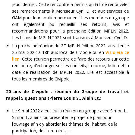
jeudi dernier. Cette rencontre a permis au GT de renouveler
ses remerciements à Monsieur Cyril D. et aux services de
GAM pour leur soutien permanent. Les membres du groupe
ont également pu recueillir ses retours, avis et
recommandations pour la prochaine édition MPLN 2022.
Les bilans de MPLN 2021 sont transmis à Monsieur Cyril D.
La prochaine réunion du GT MPLN édition 2022, aura lieu le
25 mai 2022 à 18h aux local de Civipole ou en
Visio via ce
lien
. Cette réunion permettra de faire des retours sur cette
rencontre, d’échanger sur les conseils, la forme, le lieu et la
date de réalisation de MPLN 2022. Elle est accessible à
tous les membres de Civipole.
20 ans de Civipole : réunion du Groupe de travail et
rappel 5 questions (Pierre Louis S., Alain Lt.)
Le 9 mai 2022 a eu lieu la réunion du groupe avec Simon L..
Simon L. a ainsi pu présenter le projet de plan pour
l’ouvrage afin d’y aborder les thèmes de l’habitat, de la
participation, des territoires, …