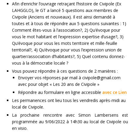
Afin d’enrichir l’ouvrage retraçant l’histoire de Civipole (Ex
LAHGGLO), le GT a lancé 5 questions aux membres de
Civipole (Anciens et nouveaux). Il est ainsi demandé à
toutes et à tous de répondre aux 5 questions suivantes : 1)
Comment êtes-vous à l’association?, 2) Qu’évoque pour
vous le mot habitant et l’expression expertise d’usage?, 3)
Qu’évoque pour vous les mots territoire et mille-feuille
territorial?, 4) Qu’évoque pour vous l’expression union de
quartier/association d’habitants?, 5) Quel contenu donnez-
vous à la démocratie locale ?
Vous pouvez répondre à ces questions de 2 manières :
Envoyer vos réponses par mail à civipole@gmail.com
avec pour objet « Les 20 ans de Civipole »
Répondre au formulaire en ligne accessible
avec ce Lien
Les permanences ont lieu tous les vendredis après-midi au
local de Civipole.
La prochaine rencontre avec Simon Lambersens est
programmée au 9/06/2022 à 14h30 au local de Civipole ou
en visio.