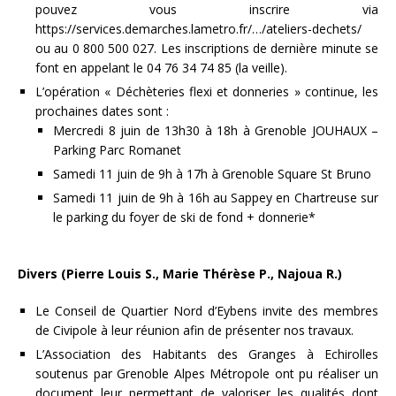
pouvez vous inscrire via
https://services.demarches.lametro.fr/…/ateliers-dechets/
ou au 0 800 500 027. Les inscriptions de dernière minute se
font en appelant le 04 76 34 74 85 (la veille).
L’opération « Déchèteries flexi et donneries » continue, les
prochaines dates sont :
Mercredi 8 juin de 13h30 à 18h à Grenoble JOUHAUX –
Parking Parc Romanet
Samedi 11 juin de 9h à 17h à Grenoble Square St Bruno
Samedi 11 juin de 9h à 16h au Sappey en Chartreuse sur
le parking du foyer de ski de fond + donnerie*
Divers (Pierre Louis S., Marie Thérèse P., Najoua R.)
Le Conseil de Quartier Nord d’Eybens invite des membres
de Civipole à leur réunion afin de présenter nos travaux.
L’Association des Habitants des Granges à Echirolles
soutenus par Grenoble Alpes Métropole ont pu réaliser un
document leur permettant de valoriser les qualités dont