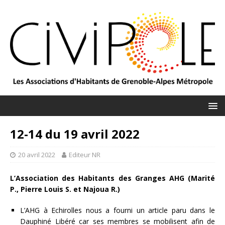
12-14 du 19 avril 2022
20 avril 2022
Editeur NR
L’Association des Habitants des Granges AHG (Marité
P., Pierre Louis S. et Najoua R.)
L’AHG à Echirolles nous a fourni un article paru dans le
Dauphiné Libéré car ses membres se mobilisent afin de