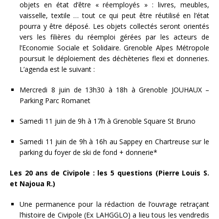
objets en état d’être « réemployés » : livres, meubles,
vaisselle, textile … tout ce qui peut être réutilisé en l’état
pourra y être déposé. Les objets collectés seront orientés
vers les filières du réemploi gérées par les acteurs de
l’Economie Sociale et Solidaire. Grenoble Alpes Métropole
poursuit le déploiement des déchèteries flexi et donneries.
L’agenda est le suivant :
Mercredi 8 juin de 13h30 à 18h à Grenoble JOUHAUX –
Parking Parc Romanet
Samedi 11 juin de 9h à 17h à Grenoble Square St Bruno
Samedi 11 juin de 9h à 16h au Sappey en Chartreuse sur le
parking du foyer de ski de fond + donnerie*
Les 20 ans de Civipole : les 5 questions (Pierre Louis S.
et Najoua R.)
Une permanence pour la rédaction de l’ouvrage retraçant
l’histoire de Civipole (Ex LAHGGLO) a lieu tous les vendredis