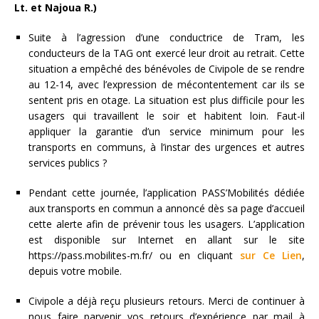
Lt. et Najoua R.)
Suite à l’agression d’une conductrice de Tram, les
conducteurs de la TAG ont exercé leur droit au retrait. Cette
situation a empêché des bénévoles de Civipole de se rendre
au 12-14, avec l’expression de mécontentement car ils se
sentent pris en otage. La situation est plus difficile pour les
usagers qui travaillent le soir et habitent loin. Faut-il
appliquer la garantie d’un service minimum pour les
transports en communs, à l’instar des urgences et autres
services publics ?
Pendant cette journée, l’application PASS’Mobilités dédiée
aux transports en commun a annoncé dès sa page d’accueil
cette alerte afin de prévenir tous les usagers. L’application
est disponible sur Internet en allant sur le site
https://pass.mobilites-m.fr/ ou en cliquant
sur Ce Lien
,
depuis votre mobile.
Civipole a déjà reçu plusieurs retours. Merci de continuer à
nous faire parvenir vos retours d’expérience par mail à