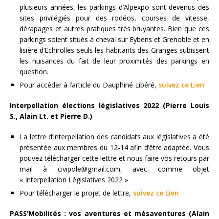
plusieurs années, les parkings d’Alpexpo sont devenus des
sites privilégiés pour des rodéos, courses de vitesse,
dérapages et autres pratiques très bruyantes. Bien que ces
parkings soient situés à cheval sur Eybens et Grenoble et en
lisière d’Echirolles seuls les habitants des Granges subissent
les nuisances du fait de leur proximités des parkings en
question.
Pour accéder à l’article du Dauphiné Libéré,
suivez ce Lien
Interpellation élections législatives 2022 (Pierre Louis
S., Alain Lt. et Pierre D.)
La lettre d’interpellation des candidats aux législatives a été
présentée aux membres du 12-14 afin d’être adaptée. Vous
pouvez télécharger cette lettre et nous faire vos retours par
mail à civipole@gmail.com, avec comme objet
« Interpellation Législatives 2022 »
Pour télécharger le projet de lettre,
suivez ce Lien
PASS’Mobilités : vos aventures et mésaventures (Alain