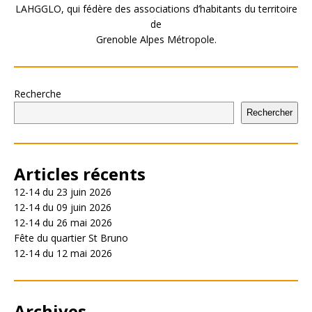
LAHGGLO, qui fédère des associations d’habitants du territoire
de
Grenoble Alpes Métropole.
Recherche
Rechercher
Articles récents
12-14 du 23 juin 2026
12-14 du 09 juin 2026
12-14 du 26 mai 2026
Fête du quartier St Bruno
12-14 du 12 mai 2026
Archives