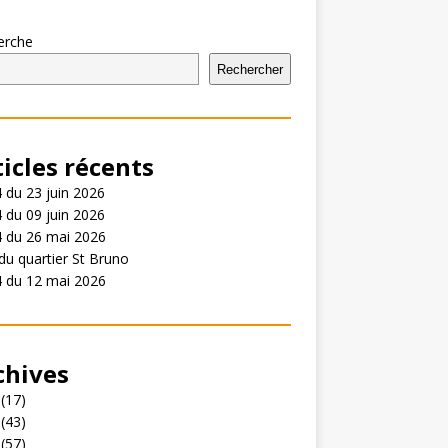
erche
Rechercher
ticles récents
 du 23 juin 2026
 du 09 juin 2026
4 du 26 mai 2026
du quartier St Bruno
4 du 12 mai 2026
chives
(17)
(43)
(57)