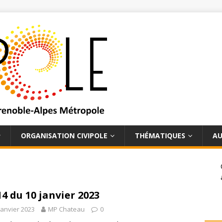
ORGANISATION CIVIPOLE
THÉMATIQUES
AU
14 du 10 janvier 2023
janvier 2023
MP Chateau
0