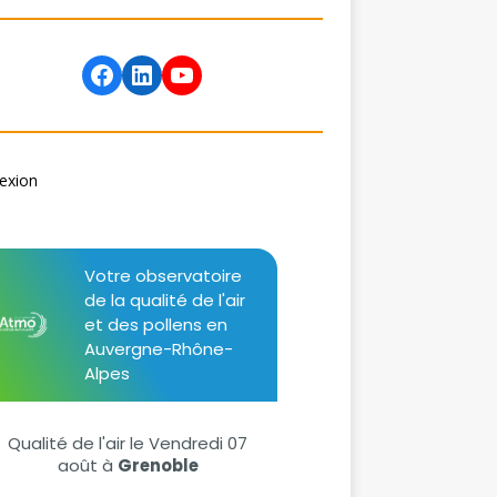
exion