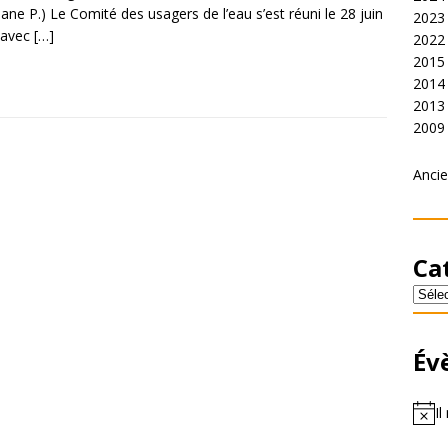
ane P.) Le Comité des usagers de l’eau s’est réuni le 28 juin
2023
 avec
[…]
2022
2015
2014
2013
2009
Ancie
Ca
Év
Il