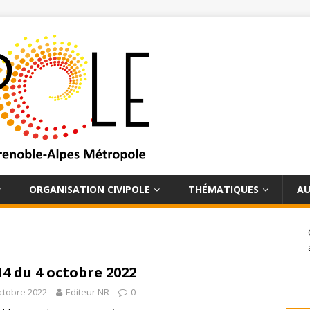
ORGANISATION CIVIPOLE
THÉMATIQUES
AU
14 du 4 octobre 2022
ctobre 2022
Editeur NR
0