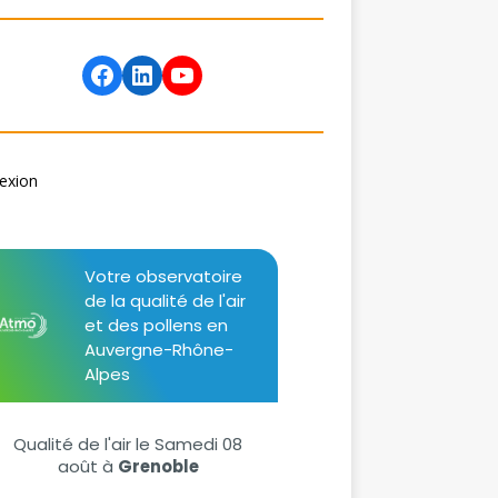
exion