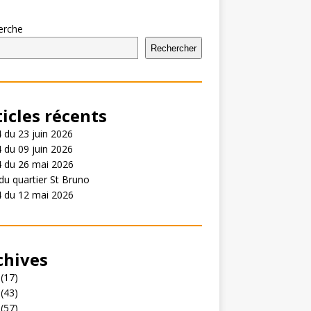
erche
Rechercher
ticles récents
 du 23 juin 2026
 du 09 juin 2026
4 du 26 mai 2026
du quartier St Bruno
4 du 12 mai 2026
chives
(17)
(43)
(57)