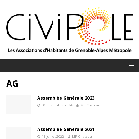
AG
Assemblée Générale 2023
30 novembre 2024
MP Chateau
Assemblée Générale 2021
15 juillet 2022
MP Chateau