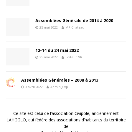
Assemblées Générale de 2014 à 2020
25 mai 2022
MP Chateau
12-14 du 24 mai 2022
25 mai 2022
Editeur NR
Assemblées Générales – 2008 à 2013
3 avril 2022
Admin_Cvp
Ce site est celui de l’association Civipole, anciennement
LAHGGLO, qui fédère des associations d’habitants du territoire
de