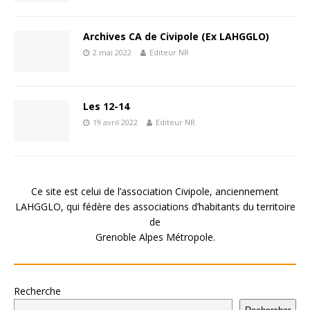
Archives CA de Civipole (Ex LAHGGLO)
2 mai 2022
Editeur NR
Les 12-14
19 avril 2022
Editeur NR
Ce site est celui de l’association Civipole, anciennement
LAHGGLO, qui fédère des associations d’habitants du territoire
de
Grenoble Alpes Métropole.
Recherche