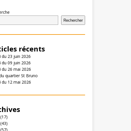
erche
Rechercher
ticles récents
 du 23 juin 2026
 du 09 juin 2026
4 du 26 mai 2026
du quartier St Bruno
4 du 12 mai 2026
chives
(17)
(43)
(57)