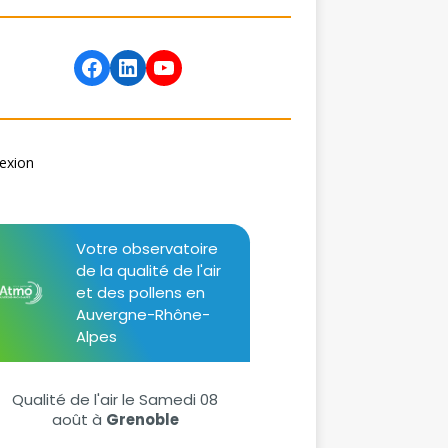
exion