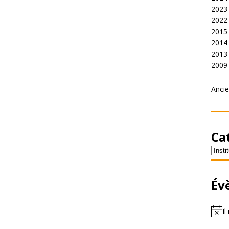
2023
2022
2015
2014
2013
2009
Ancie
Ca
Év
Il