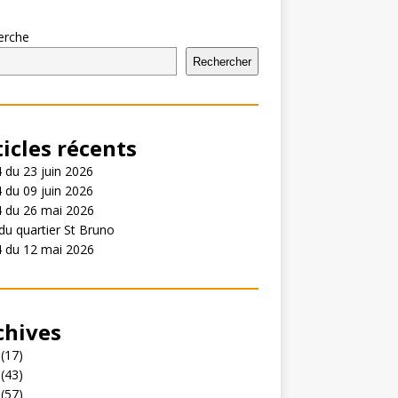
erche
Rechercher
ticles récents
 du 23 juin 2026
 du 09 juin 2026
4 du 26 mai 2026
du quartier St Bruno
4 du 12 mai 2026
chives
(17)
(43)
(57)