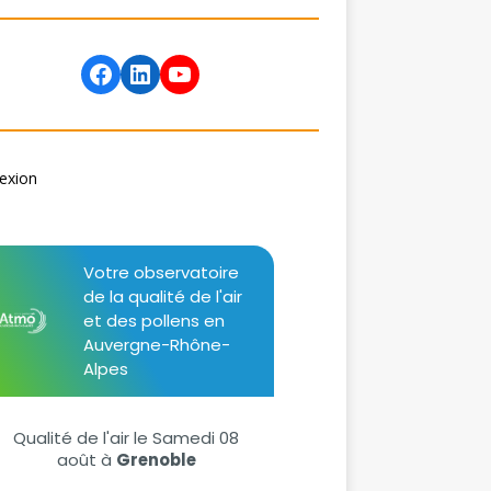
exion