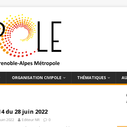
ORGANISATION CIVIPOLE
THÉMATIQUES
AU
14 du 28 juin 2022
juin 2022
Editeur NR
0